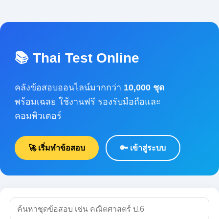
📚 Thai Test Online
คลังข้อสอบออนไลน์มากกว่า
10,000 ชุด
พร้อมเฉลย ใช้งานฟรี รองรับมือถือและคอมพิวเตอร์
🚀 เริ่มทำข้อสอบ
🔑 เข้าสู่ระบบ
🔍 ค้นหา