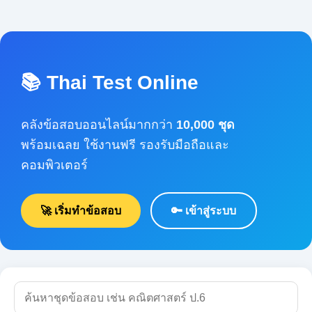
📚 Thai Test Online
คลังข้อสอบออนไลน์มากกว่า
10,000 ชุด
พร้อมเฉลย ใช้งานฟรี รองรับมือถือและคอมพิวเตอร์
🚀 เริ่มทำข้อสอบ
🔑 เข้าสู่ระบบ
🔍 ค้นหา