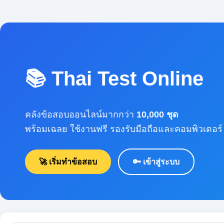
📚 Thai Test Online
คลังข้อสอบออนไลน์มากกว่า
10,000 ชุด
พร้อมเฉลย ใช้งานฟรี รองรับมือถือและคอมพิวเตอร์
🚀 เริ่มทำข้อสอบ
🔑 เข้าสู่ระบบ