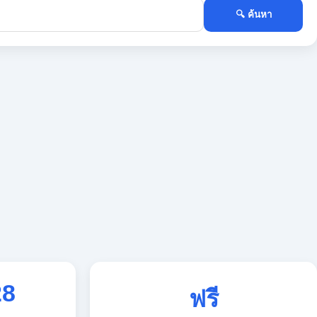
🔍 ค้นหา
28
ฟรี
ใช้งานตลอด 24 ชั่วโมง