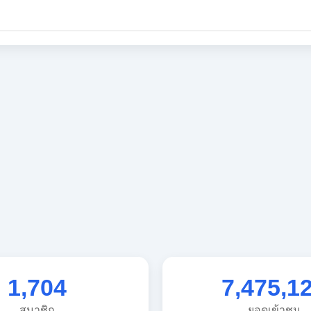
1,704
7,475,1
สมาชิก
ยอดเข้าชม