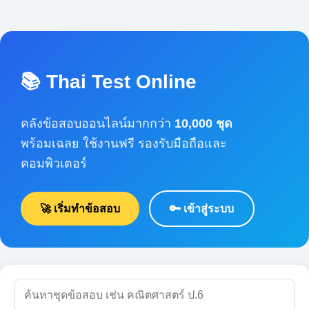
📚 Thai Test Online
คลังข้อสอบออนไลน์มากกว่า
10,000 ชุด
พร้อมเฉลย ใช้งานฟรี รองรับมือถือและคอมพิวเตอร์
🚀 เริ่มทำข้อสอบ
🔑 เข้าสู่ระบบ
🔍 ค้นหา