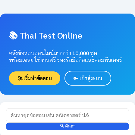
📚 Thai Test Online
คลังข้อสอบออนไลน์มากกว่า
10,000 ชุด
พร้อมเฉลย ใช้งานฟรี รองรับมือถือและคอมพิวเตอร์
🚀 เริ่มทำข้อสอบ
🔑 เข้าสู่ระบบ
🔍 ค้นหา