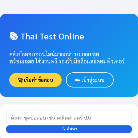
📚 Thai Test Online
คลังข้อสอบออนไลน์มากกว่า
10,000 ชุด
พร้อมเฉลย ใช้งานฟรี รองรับมือถือและคอมพิวเตอร์
🚀 เริ่มทำข้อสอบ
🔑 เข้าสู่ระบบ
🔍 ค้นหา