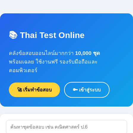
📚 Thai Test Online
คลังข้อสอบออนไลน์มากกว่า
10,000 ชุด
พร้อมเฉลย ใช้งานฟรี รองรับมือถือและคอมพิวเตอร์
🚀 เริ่มทำข้อสอบ
🔑 เข้าสู่ระบบ
🔍 ค้นหา