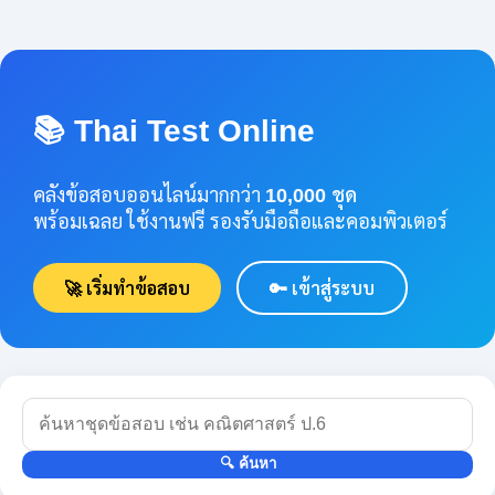
📚 Thai Test Online
คลังข้อสอบออนไลน์มากกว่า
10,000 ชุด
พร้อมเฉลย ใช้งานฟรี รองรับมือถือและคอมพิวเตอร์
🚀 เริ่มทำข้อสอบ
🔑 เข้าสู่ระบบ
🔍 ค้นหา