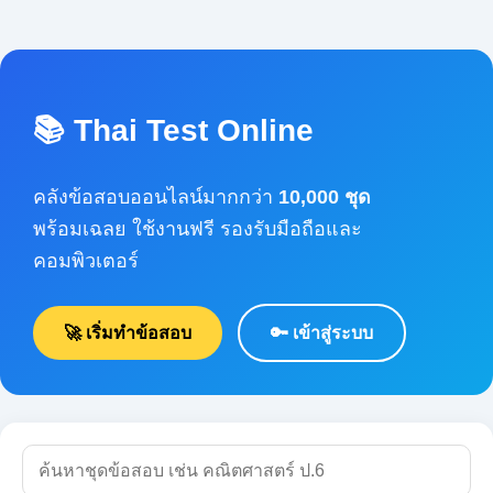
📚 Thai Test Online
คลังข้อสอบออนไลน์มากกว่า
10,000 ชุด
พร้อมเฉลย ใช้งานฟรี รองรับมือถือและคอมพิวเตอร์
🚀 เริ่มทำข้อสอบ
🔑 เข้าสู่ระบบ
🔍 ค้นหา