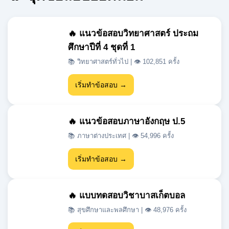
2,294
1,706
ชุดข้อสอบ
สมาชิก
7,476,051
ฟรี
ยอดเข้าชม
ใช้งานตลอด 24 ชั่วโมง
🔥 ชุดข้อสอบยอดนิยม
🔥 แนวข้อสอบวิทยาศาสตร์ ประถม