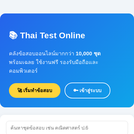
📚 Thai Test Online
คลังข้อสอบออนไลน์มากกว่า
10,000 ชุด
พร้อมเฉลย ใช้งานฟรี รองรับมือถือและคอมพิวเตอร์
🚀 เริ่มทำข้อสอบ
🔑 เข้าสู่ระบบ
🔍 ค้นหา