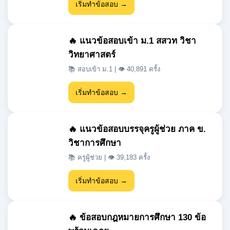
ศึกษาปีที่ 4 ชุดที่ 1
📚 วิทยาศาสตร์ทั่วไป | 👁 102,851 ครั้ง
เริ่มทำข้อสอบ →
🔥 แนวข้อสอบภาษาอังกฤษ ป.5
📚 ภาษาต่างประเทศ | 👁 54,996 ครั้ง
เริ่มทำข้อสอบ →
🔥 แบบทดสอบวิชาบาสเก็ตบอล
📚 สุขศึกษาและพลศึกษา | 👁 48,976 ครั้ง
เริ่มทำข้อสอบ →
🔥 แนวข้อสอบเข้า ม.1 สสวท วิชา
วิทยาศาสตร์