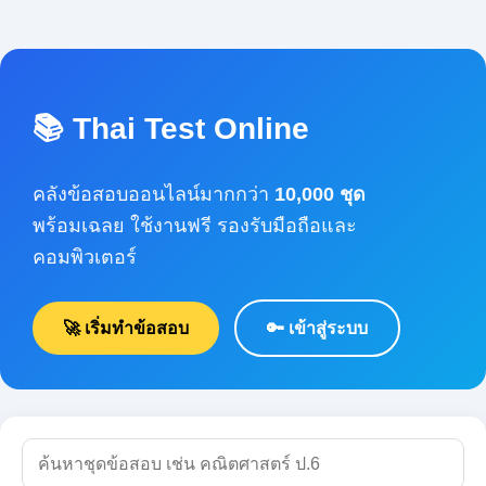
📚 Thai Test Online
คลังข้อสอบออนไลน์มากกว่า
10,000 ชุด
พร้อมเฉลย ใช้งานฟรี รองรับมือถือและคอมพิวเตอร์
🚀 เริ่มทำข้อสอบ
🔑 เข้าสู่ระบบ
🔍 ค้นหา