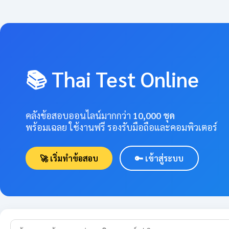
📚 Thai Test Online
คลังข้อสอบออนไลน์มากกว่า
10,000 ชุด
พร้อมเฉลย ใช้งานฟรี รองรับมือถือและคอมพิวเตอร์
🚀 เริ่มทำข้อสอบ
🔑 เข้าสู่ระบบ