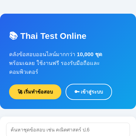
📚 Thai Test Online
คลังข้อสอบออนไลน์มากกว่า
10,000 ชุด
พร้อมเฉลย ใช้งานฟรี รองรับมือถือและคอมพิวเตอร์
🚀 เริ่มทำข้อสอบ
🔑 เข้าสู่ระบบ
🔍 ค้นหา