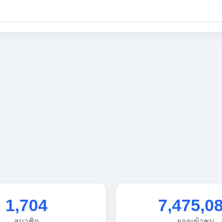
1,704
7,475,0
สมาชิก
ยอดเข้าชม