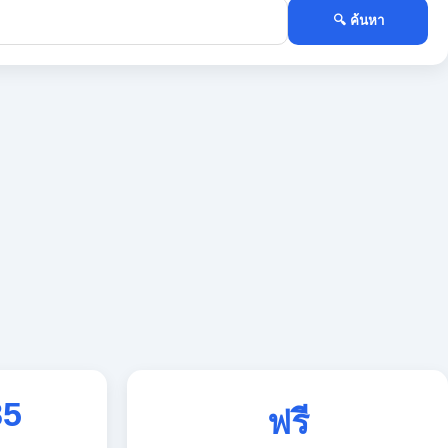
🔍 ค้นหา
85
ฟรี
ใช้งานตลอด 24 ชั่วโมง