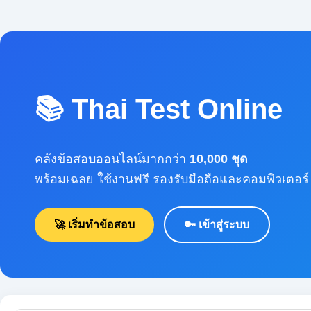
📚 Thai Test Online
คลังข้อสอบออนไลน์มากกว่า
10,000 ชุด
พร้อมเฉลย ใช้งานฟรี รองรับมือถือและคอมพิวเตอร์
🚀 เริ่มทำข้อสอบ
🔑 เข้าสู่ระบบ