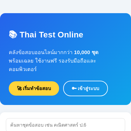
📚 Thai Test Online
คลังข้อสอบออนไลน์มากกว่า
10,000 ชุด
พร้อมเฉลย ใช้งานฟรี รองรับมือถือและคอมพิวเตอร์
🚀 เริ่มทำข้อสอบ
🔑 เข้าสู่ระบบ
🔍 ค้นหา