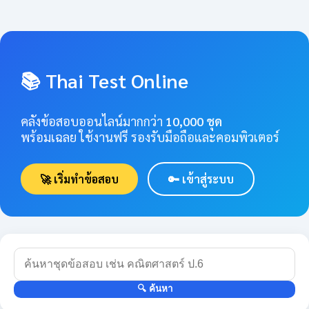
📚 Thai Test Online
คลังข้อสอบออนไลน์มากกว่า
10,000 ชุด
พร้อมเฉลย ใช้งานฟรี รองรับมือถือและคอมพิวเตอร์
🚀 เริ่มทำข้อสอบ
🔑 เข้าสู่ระบบ
🔍 ค้นหา