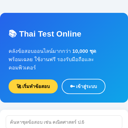
📚 Thai Test Online
คลังข้อสอบออนไลน์มากกว่า
10,000 ชุด
พร้อมเฉลย ใช้งานฟรี รองรับมือถือและ
คอมพิวเตอร์
🚀 เริ่มทำข้อสอบ
🔑 เข้าสู่ระบบ