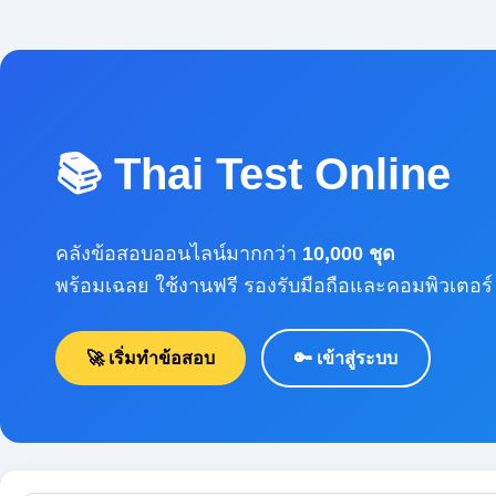
📚 Thai Test Online
คลังข้อสอบออนไลน์มากกว่า
10,000 ชุด
พร้อมเฉลย ใช้งานฟรี รองรับมือถือและคอมพิวเตอร์
🚀 เริ่มทำข้อสอบ
🔑 เข้าสู่ระบบ