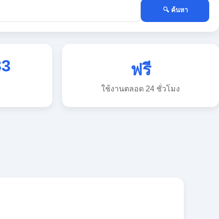
🔍 ค้นหา
83
ฟรี
ใช้งานตลอด 24 ชั่วโมง