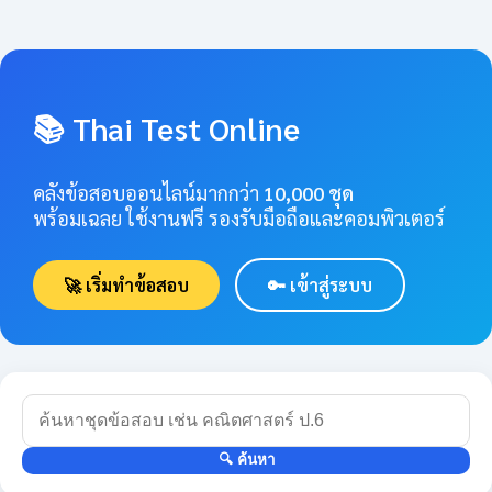
📚 Thai Test Online
คลังข้อสอบออนไลน์มากกว่า
10,000 ชุด
พร้อมเฉลย ใช้งานฟรี รองรับมือถือและคอมพิวเตอร์
🚀 เริ่มทำข้อสอบ
🔑 เข้าสู่ระบบ
🔍 ค้นหา