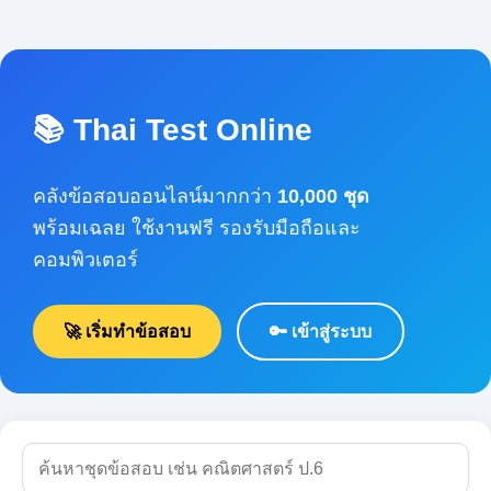
📚 Thai Test Online
คลังข้อสอบออนไลน์มากกว่า
10,000 ชุด
พร้อมเฉลย ใช้งานฟรี รองรับมือถือและ
คอมพิวเตอร์
🚀 เริ่มทำข้อสอบ
🔑 เข้าสู่ระบบ