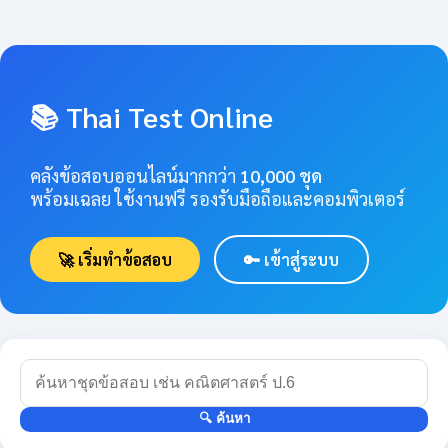
📚 Thai Test Online
คลังข้อสอบออนไลน์มากกว่า
10,000 ชุด
พร้อมเฉลย ใช้งานฟรี รองรับมือถือและคอมพิวเตอร์
🚀 เริ่มทำข้อสอบ
🔑 เข้าสู่ระบบ
🔍 ค้นหา