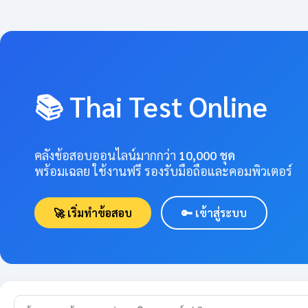
📚 Thai Test Online
คลังข้อสอบออนไลน์มากกว่า
10,000 ชุด
พร้อมเฉลย ใช้งานฟรี รองรับมือถือและคอมพิวเตอร์
🚀 เริ่มทำข้อสอบ
🔑 เข้าสู่ระบบ