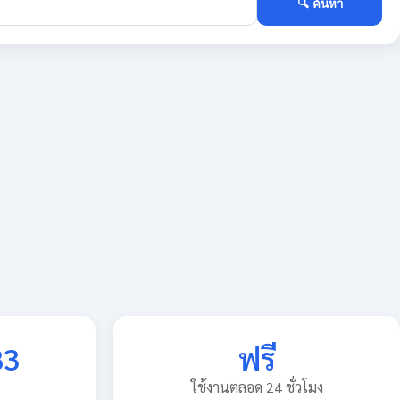
🔍 ค้นหา
83
ฟรี
ใช้งานตลอด 24 ชั่วโมง