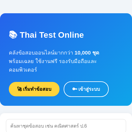
📚 Thai Test Online
คลังข้อสอบออนไลน์มากกว่า
10,000 ชุด
พร้อมเฉลย ใช้งานฟรี รองรับมือถือและคอมพิวเตอร์
🚀 เริ่มทำข้อสอบ
🔑 เข้าสู่ระบบ
🔍 ค้นหา