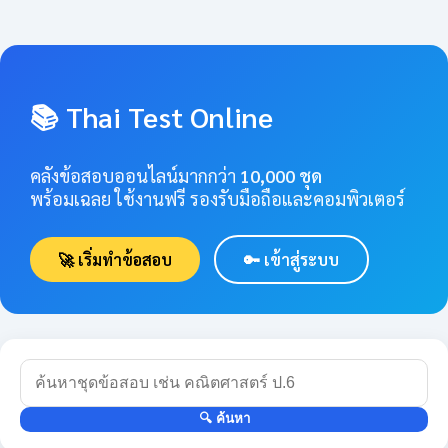
📚 Thai Test Online
คลังข้อสอบออนไลน์มากกว่า
10,000 ชุด
พร้อมเฉลย ใช้งานฟรี รองรับมือถือและคอมพิวเตอร์
🚀 เริ่มทำข้อสอบ
🔑 เข้าสู่ระบบ
🔍 ค้นหา