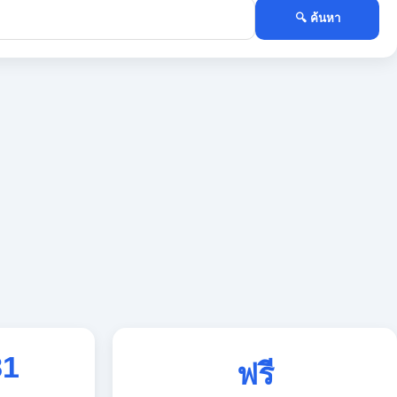
🔍 ค้นหา
81
ฟรี
ใช้งานตลอด 24 ชั่วโมง