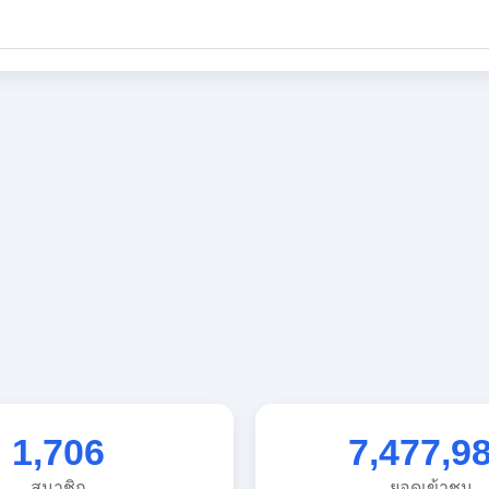
1,706
7,477,9
สมาชิก
ยอดเข้าชม