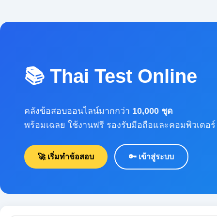
📚 Thai Test Online
คลังข้อสอบออนไลน์มากกว่า
10,000 ชุด
พร้อมเฉลย ใช้งานฟรี รองรับมือถือและคอมพิวเตอร์
🚀 เริ่มทำข้อสอบ
🔑 เข้าสู่ระบบ