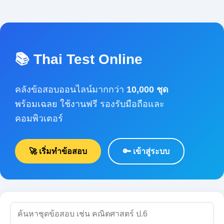
📚 Thai Test Online
คลังข้อสอบออนไลน์มากกว่า
10,000 ชุด
พร้อมเฉลย ใช้งานฟรี รองรับมือถือและคอมพิวเตอร์
🚀 เริ่มทำข้อสอบ
🔑 เข้าสู่ระบบ
🔍 ค้นหา