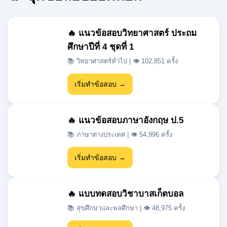
ศึกษาปีที่ 4 ชุดที่ 1
📚 วิทยาศาสตร์ทั่วไป | 👁 102,851 ครั้ง
เริ่มทำข้อสอบ →
🔥 แนวข้อสอบภาษาอังกฤษ ป.5
📚 ภาษาต่างประเทศ | 👁 54,996 ครั้ง
เริ่มทำข้อสอบ →
🔥 แบบทดสอบวิชาบาสเก็ตบอล
📚 สุขศึกษาและพลศึกษา | 👁 48,975 ครั้ง
เริ่มทำข้อสอบ →
🔥 แนวข้อสอบเข้า ม.1 สสวท วิชา
วิทยาศาสตร์