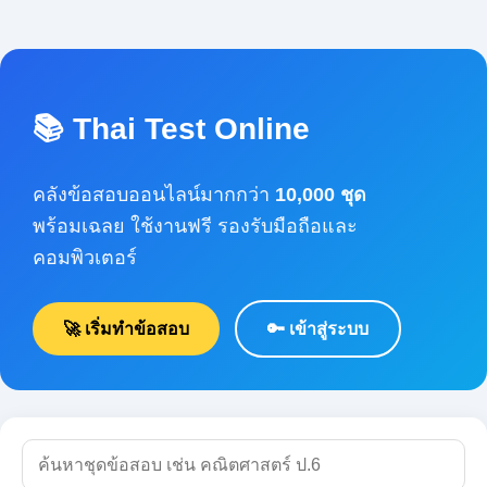
📚 Thai Test Online
คลังข้อสอบออนไลน์มากกว่า
10,000 ชุด
พร้อมเฉลย ใช้งานฟรี รองรับมือถือและคอมพิวเตอร์
🚀 เริ่มทำข้อสอบ
🔑 เข้าสู่ระบบ
🔍 ค้นหา