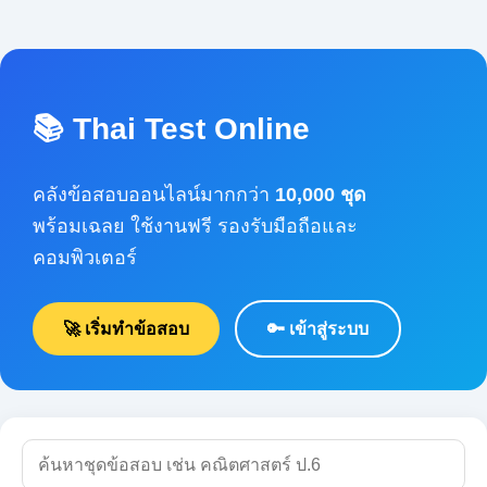
📚 Thai Test Online
คลังข้อสอบออนไลน์มากกว่า
10,000 ชุด
พร้อมเฉลย ใช้งานฟรี รองรับมือถือและคอมพิวเตอร์
🚀 เริ่มทำข้อสอบ
🔑 เข้าสู่ระบบ
🔍 ค้นหา