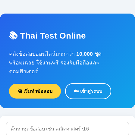
📚 Thai Test Online
คลังข้อสอบออนไลน์มากกว่า
10,000 ชุด
พร้อมเฉลย ใช้งานฟรี รองรับมือถือและ
คอมพิวเตอร์
🚀 เริ่มทำข้อสอบ
🔑 เข้าสู่ระบบ