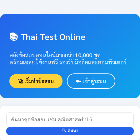
📚 Thai Test Online
คลังข้อสอบออนไลน์มากกว่า
10,000 ชุด
พร้อมเฉลย ใช้งานฟรี รองรับมือถือและคอมพิวเตอร์
🚀 เริ่มทำข้อสอบ
🔑 เข้าสู่ระบบ
🔍 ค้นหา