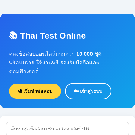
📚 Thai Test Online
คลังข้อสอบออนไลน์มากกว่า
10,000 ชุด
พร้อมเฉลย ใช้งานฟรี รองรับมือถือและ
คอมพิวเตอร์
🚀 เริ่มทำข้อสอบ
🔑 เข้าสู่ระบบ