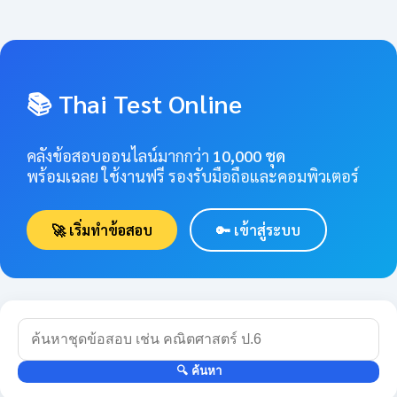
📚 Thai Test Online
คลังข้อสอบออนไลน์มากกว่า
10,000 ชุด
พร้อมเฉลย ใช้งานฟรี รองรับมือถือและคอมพิวเตอร์
🚀 เริ่มทำข้อสอบ
🔑 เข้าสู่ระบบ
🔍 ค้นหา