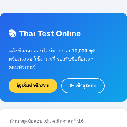
📚 Thai Test Online
คลังข้อสอบออนไลน์มากกว่า
10,000 ชุด
พร้อมเฉลย ใช้งานฟรี รองรับมือถือและคอมพิวเตอร์
🚀 เริ่มทำข้อสอบ
🔑 เข้าสู่ระบบ
🔍 ค้นหา