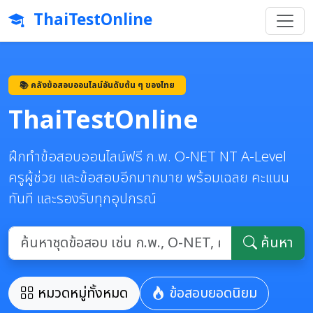
ThaiTestOnline
📚 คลังข้อสอบออนไลน์อันดับต้น ๆ ของไทย
ThaiTestOnline
ฝึกทำข้อสอบออนไลน์ฟรี ก.พ. O-NET NT A-Level
ครูผู้ช่วย และข้อสอบอีกมากมาย พร้อมเฉลย คะแนน
ทันที และรองรับทุกอุปกรณ์
ค้นหา
หมวดหมู่ทั้งหมด
ข้อสอบยอดนิยม