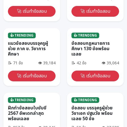
🚀 เริ่มทำข้อสอบ
🚀 เริ่มทำข้อสอบ
ครูผู้ช่วย
ครูผู้ช่วย
👍 TRENDING
👍 TRENDING
แนวข้อสอบบรรจุครูผู้
ข้อสอบกฎหมายการ
ช่วย ภาค ข. วิชาการ
ศึกษา 130 ข้อพร้อม
ศึกษา
เฉลย
📝 71 ข้อ
👁 39,184
📝 42 ข้อ
👁 39,064
🚀 เริ่มทำข้อสอบ
🚀 เริ่มทำข้อสอบ
ใบขับขี่
ครูผู้ช่วย
👍 TRENDING
👍 TRENDING
ฝึกทำข้อสอบใบขับขี่
ข้อสอบ บรรจุครูผู้ช่วย
2567 อัพเดทล่าสุด
วิชาเอก ปฐมวัย พร้อม
พร้อมเฉลย
เฉลย 50 ข้อ